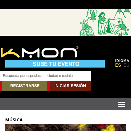
IDIOMA
ES
EU
REGISTRARSE
INICIAR SESIÓN
MÚSICA