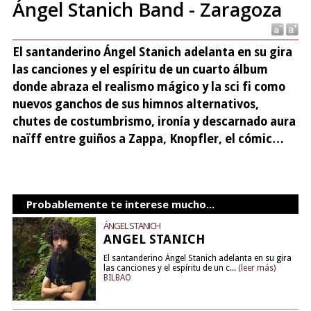
Ángel Stanich Band - Zaragoza
El santanderino Ángel Stanich adelanta en su gira
las canciones y el espíritu de un cuarto álbum
donde abraza el realismo mágico y la sci fi como
nuevos ganchos de sus himnos alternativos,
chutes de costumbrismo, ironía y descarnado aura
naïff entre guiños a Zappa, Knopfler, el cómic…
Probablemente te interese mucho...
ÁNGEL STANICH
ANGEL STANICH
El santanderino Ángel Stanich adelanta en su gira
las canciones y el espíritu de un c...
(leer más)
BILBAO