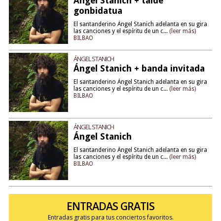
Ángel Stanich + talde
gonbidatua
El santanderino Ángel Stanich adelanta en su gira
las canciones y el espíritu de un c...
(leer más)
BILBAO
ÁNGEL STANICH
Ángel Stanich + banda invitada
El santanderino Ángel Stanich adelanta en su gira
las canciones y el espíritu de un c...
(leer más)
BILBAO
ÁNGEL STANICH
Ángel Stanich
El santanderino Ángel Stanich adelanta en su gira
las canciones y el espíritu de un c...
(leer más)
BILBAO
ENTRADAS GRATIS
Entradas gratis para tus conciertos favoritos.