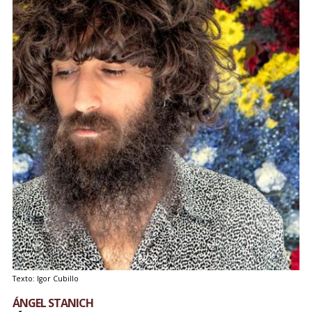
Texto: Igor Cubillo
ÁNGEL STANICH