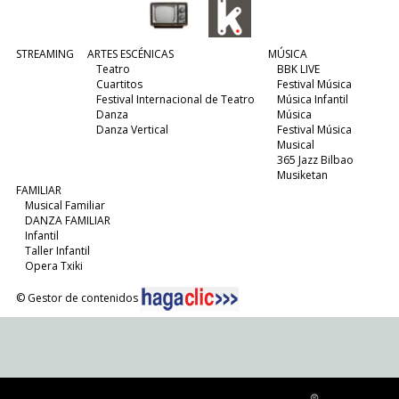
STREAMING
ARTES ESCÉNICAS
MÚSICA
Teatro
BBK LIVE
Cuartitos
Festival Música
Festival Internacional de Teatro
Música Infantil
Danza
Música
Danza Vertical
Festival Música
Musical
365 Jazz Bilbao
Musiketan
FAMILIAR
Musical Familiar
DANZA FAMILIAR
Infantil
Taller Infantil
Opera Txiki
© Gestor de contenidos