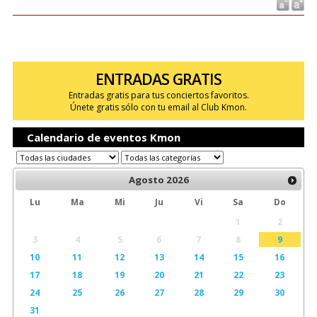
ENTRADAS GRATIS
Entradas gratis para tus conciertos favoritos.
Únete gratis sólo con tu email al Club Kmon.
Calendario de eventos Kmon
Agosto
2026
Lu
Ma
Mi
Ju
Vi
Sa
Do
1
2
3
4
5
6
7
8
9
10
11
12
13
14
15
16
17
18
19
20
21
22
23
24
25
26
27
28
29
30
31