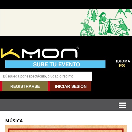
IDIOMA
ES
REGISTRARSE
INICIAR SESIÓN
MÚSICA