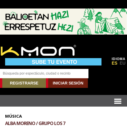
IDIOMA
ES
EU
REGISTRARSE
INICIAR SESIÓN
MÚSICA
ALBA MORENO / GRUPO LOS 7