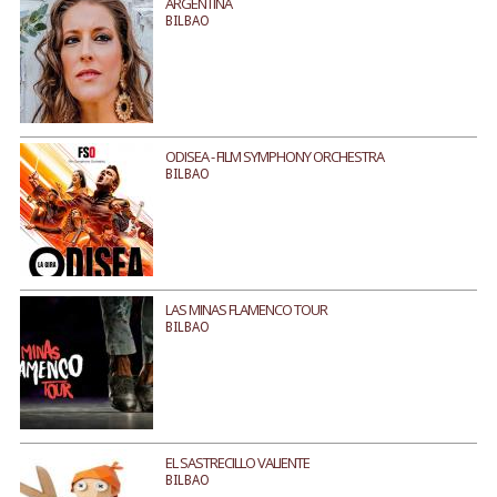
ARGENTINA
BILBAO
ODISEA - FILM SYMPHONY ORCHESTRA
BILBAO
LAS MINAS FLAMENCO TOUR
BILBAO
EL SASTRECILLO VALIENTE
BILBAO