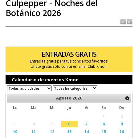
Culpepper - Noches del
Botánico 2026
ENTRADAS GRATIS
Entradas gratis para tus conciertos favoritos.
Únete gratis sólo con tu email al Club Kmon.
Calendario de eventos Kmon
Agosto
2026
Lu
Ma
Mi
Ju
Vi
Sa
Do
1
2
3
4
5
6
7
8
9
10
11
12
13
14
15
16