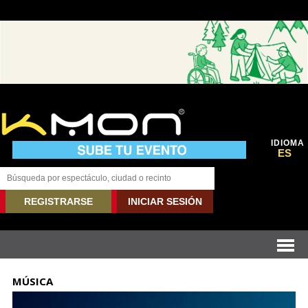
IDIOMA
ES
REGISTRARSE
INICIAR SESIÓN
MÚSICA