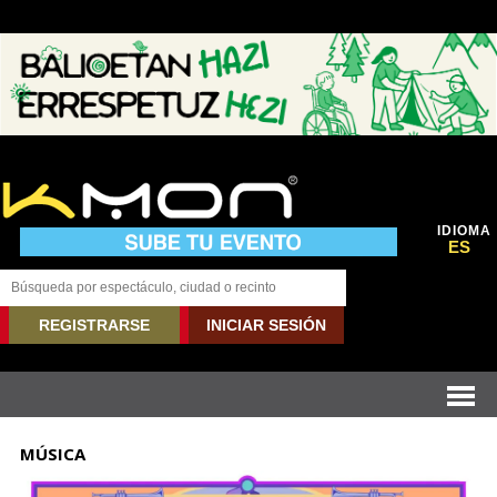
IDIOMA
ES
REGISTRARSE
INICIAR SESIÓN
MÚSICA