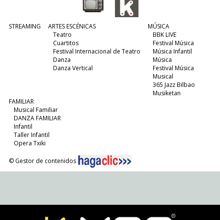
STREAMING
ARTES ESCÉNICAS
MÚSICA
Teatro
BBK LIVE
Cuartitos
Festival Música
Festival Internacional de Teatro
Música Infantil
Danza
Música
Danza Vertical
Festival Música
Musical
365 Jazz Bilbao
Musiketan
FAMILIAR
Musical Familiar
DANZA FAMILIAR
Infantil
Taller Infantil
Opera Txiki
© Gestor de contenidos