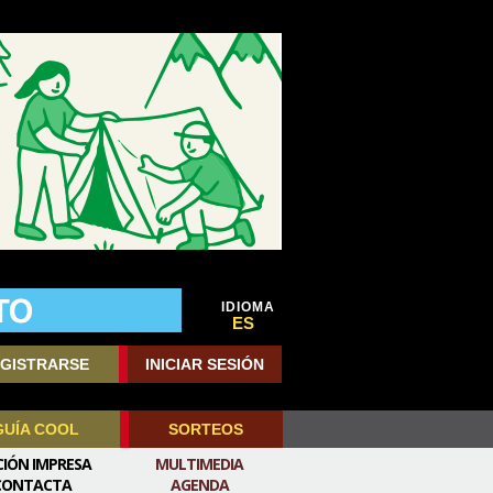
IDIOMA
ES
GISTRARSE
INICIAR SESIÓN
GUÍA COOL
SORTEOS
CIÓN IMPRESA
MULTIMEDIA
CONTACTA
AGENDA