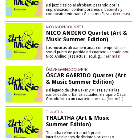
Del jazz clásico al afrobeat, pasando por la
improvisación contemporánea. El baterista y
compositor vitoriano Guillermo Eliza...
(leer más)
NICO ANDINO QUARTET
NICO ANDINO Quartet (Art &
Music Summer Edition)
Las músicas afroamericanas contemporáneas
son el punto de partida del cuarteto liderado por
Nico Andino. Jazz actual, soul, g...
(leer más)
ÓSCAR GARRIDO QUARTET
ÓSCAR GARRIDO Quartet (Art
& Music Summer Edition)
Del legado de Chet Baker y Miles Davis a las
sonoridades urbanas actuales. El riojano Óscar
Garrido lidera un cuarteto que co...
(leer más)
THALATHA
THALATHA (Art & Music
Summer Edition)
Thalatha reúne a tres intérpretes
interdisciplinares de distintos orígenes y