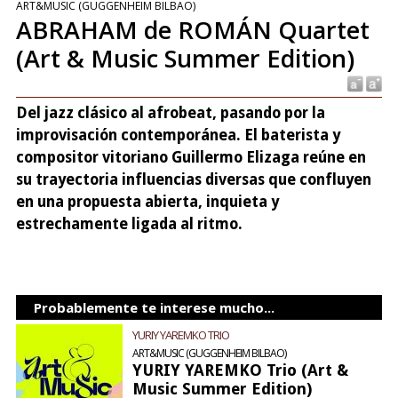
ART&MUSIC (GUGGENHEIM BILBAO)
ABRAHAM de ROMÁN Quartet
(Art & Music Summer Edition)
Del jazz clásico al afrobeat, pasando por la
improvisación contemporánea. El baterista y
compositor vitoriano Guillermo Elizaga reúne en
su trayectoria influencias diversas que confluyen
en una propuesta abierta, inquieta y
estrechamente ligada al ritmo.
Probablemente te interese mucho...
YURIY YAREMKO TRIO
ART&MUSIC (GUGGENHEIM BILBAO)
YURIY YAREMKO Trio (Art &
Music Summer Edition)