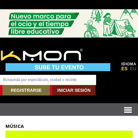
IDIOMA
ES
EU
REGISTRARSE
INICIAR SESIÓN
MÚSICA