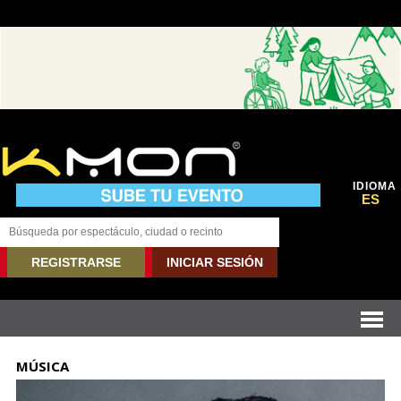
IDIOMA
ES
REGISTRARSE
INICIAR SESIÓN
MÚSICA