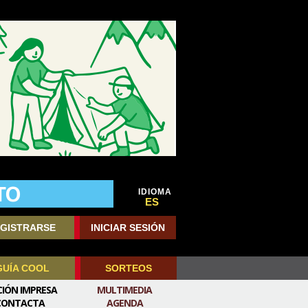
IDIOMA
ES
GISTRARSE
INICIAR SESIÓN
GUÍA COOL
SORTEOS
CIÓN IMPRESA
MULTIMEDIA
CONTACTA
AGENDA