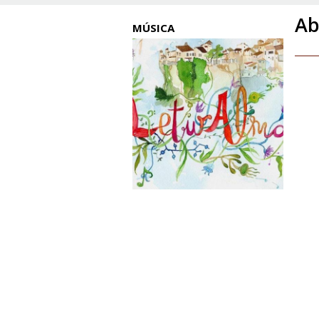
Ab
MÚSICA