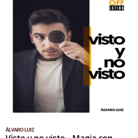
ÁLVARO LUIZ
Visto y no visto - Magia con