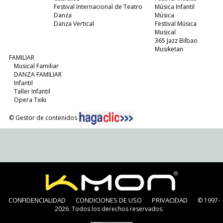
Festival Internacional de Teatro
Música Infantil
Danza
Música
Danza Vertical
Festival Música
Musical
365 Jazz Bilbao
Musiketan
FAMILIAR
Musical Familiar
DANZA FAMILIAR
Infantil
Taller Infantil
Opera Txiki
© Gestor de contenidos
CONFIDENCIALIDAD
CONDICIONES DE USO
PRIVACIDAD
© 1997-
2026. Todos los derechos reservados.