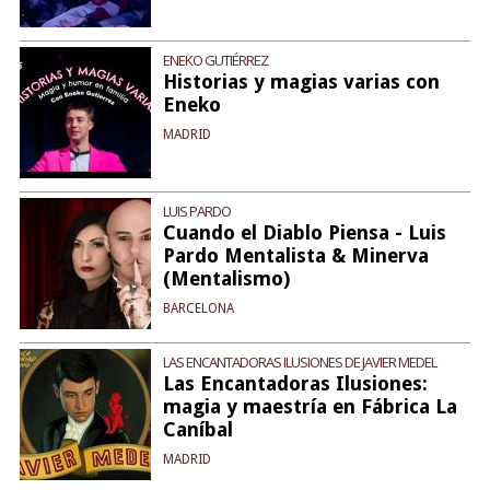
ENEKO GUTIÉRREZ
Historias y magias varias con
Eneko
MADRID
LUIS PARDO
Cuando el Diablo Piensa - Luis
Pardo Mentalista & Minerva
(Mentalismo)
BARCELONA
LAS ENCANTADORAS ILUSIONES DE JAVIER MEDEL
Las Encantadoras Ilusiones:
magia y maestría en Fábrica La
Caníbal
MADRID