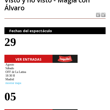
Álvaro
Fechas del espectáculo
29
VER ENTRADAS
Agosto
Sábado
OFF de La Latina
18:30 H
Madrid
mostrar mapa
05