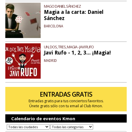
MAGO DANIEL SÁNCHEZ
Magia a la carta: Daniel
Sánchez
BARCELONA
UN, DOS, TRES, MAGIA - JAVI RUFO
Javi Rufo - 1, 2, 3... ¡Magia!
MADRID
ENTRADAS GRATIS
Entradas gratis para tus conciertos favoritos.
Únete gratis sólo con tu email al Club Kmon.
Calendario de eventos Kmon