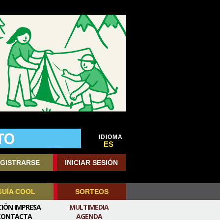
IDIOMA
ES
GISTRARSE
INICIAR SESIÓN
GUÍA COOL
SORTEOS
CIÓN IMPRESA
MULTIMEDIA
CONTACTA
AGENDA