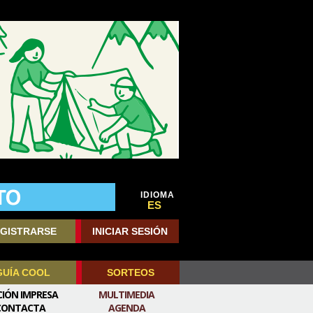
IDIOMA
ES
GISTRARSE
INICIAR SESIÓN
GUÍA COOL
SORTEOS
CIÓN IMPRESA
MULTIMEDIA
CONTACTA
AGENDA