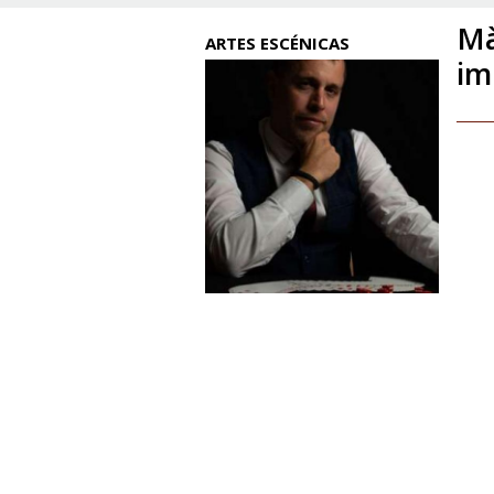
Mà
ARTES ESCÉNICAS
im