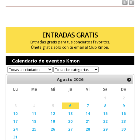
ENTRADAS GRATIS
Entradas gratis para tus conciertos favoritos.
Únete gratis sólo con tu email al Club Kmon.
Calendario de eventos Kmon
Agosto
2026
Lu
Ma
Mi
Ju
Vi
Sa
Do
1
2
3
4
5
6
7
8
9
10
11
12
13
14
15
16
17
18
19
20
21
22
23
24
25
26
27
28
29
30
31