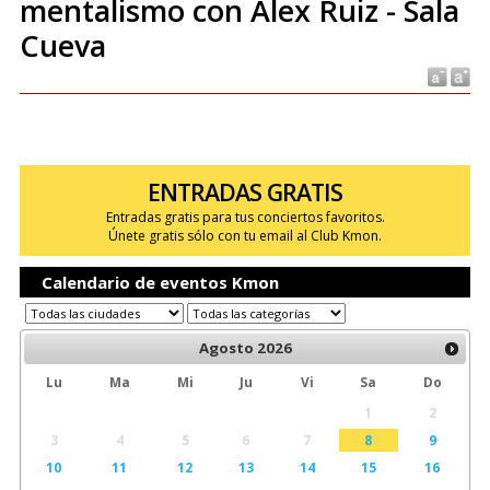
mentalismo con Alex Ruiz - Sala
Cueva
ENTRADAS GRATIS
Entradas gratis para tus conciertos favoritos.
Únete gratis sólo con tu email al Club Kmon.
Calendario de eventos Kmon
Agosto
2026
Lu
Ma
Mi
Ju
Vi
Sa
Do
1
2
3
4
5
6
7
8
9
10
11
12
13
14
15
16