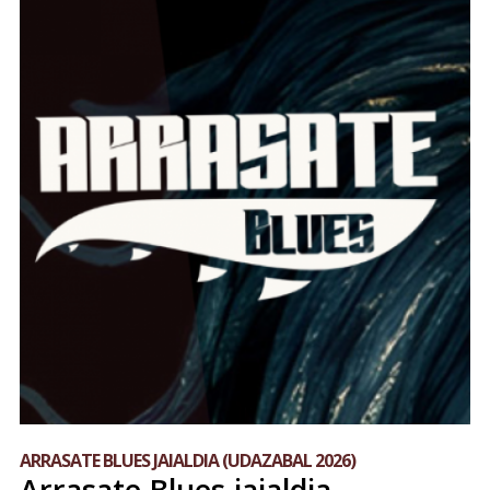
ARRASATE BLUES JAIALDIA (UDAZABAL 2026)
Arrasate Blues jaialdia