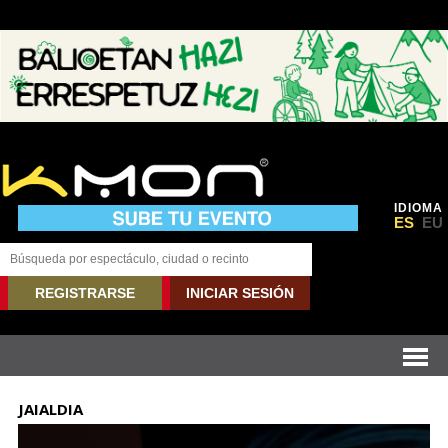
IDIOMA
ES
EU
REGISTRARSE
INICIAR SESIÓN
JAIALDIA