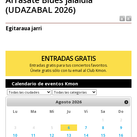
(UDAZABAL 2026)
Egitaraua jarri
ENTRADAS GRATIS
Entradas gratis para tus conciertos favoritos.
Únete gratis sólo con tu email al Club Kmon.
Calendario de eventos Kmon
Agosto
2026
Lu
Ma
Mi
Ju
Vi
Sa
Do
1
2
3
4
5
6
7
8
9
10
11
12
13
14
15
16