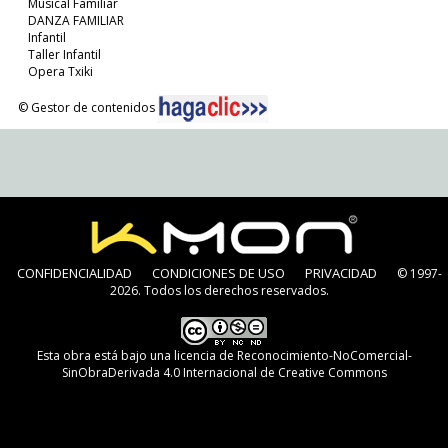
Musical Familiar
DANZA FAMILIAR
Infantil
Taller Infantil
Opera Txiki
© Gestor de contenidos
CONFIDENCIALIDAD
CONDICIONES DE USO
PRIVACIDAD
© 1997-
2026. Todos los derechos reservados.
Esta obra está bajo una
licencia de Reconocimiento-NoComercial-
SinObraDerivada 4.0 Internacional de Creative Commons