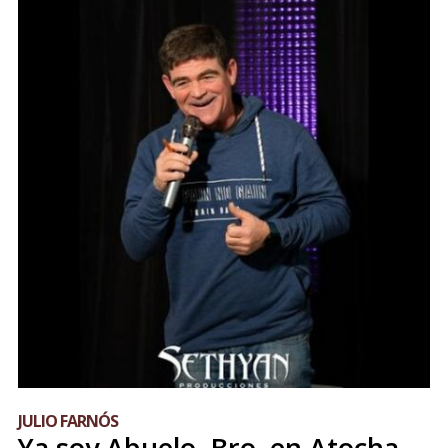
JULIO FARNÓS
Ya soy Abuelo, Bro, en Atocha