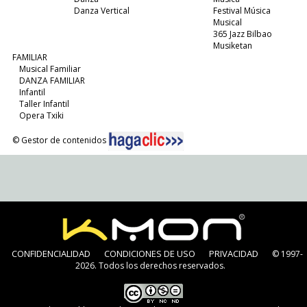
Danza Vertical
Festival Música
Musical
365 Jazz Bilbao
Musiketan
FAMILIAR
Musical Familiar
DANZA FAMILIAR
Infantil
Taller Infantil
Opera Txiki
© Gestor de contenidos
CONFIDENCIALIDAD
CONDICIONES DE USO
PRIVACIDAD
© 1997-
2026. Todos los derechos reservados.