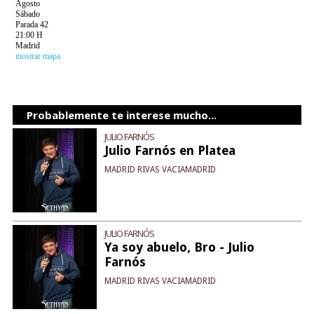
Agosto
Sábado
Parada 42
21:00 H
Madrid
mostrar mapa
Probablemente te interese mucho...
JULIO FARNÓS
Julio Farnós en Platea
MADRID RIVAS VACIAMADRID
JULIO FARNÓS
Ya soy abuelo, Bro - Julio
Farnós
MADRID RIVAS VACIAMADRID