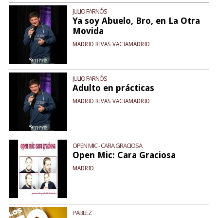
JULIO FARNÓS
Ya soy Abuelo, Bro, en La Otra
Movida
MADRID RIVAS VACIAMADRID
JULIO FARNÓS
Adulto en prácticas
MADRID RIVAS VACIAMADRID
OPEN MIC - CARA GRACIOSA
Open Mic: Cara Graciosa
MADRID
PABLEZ