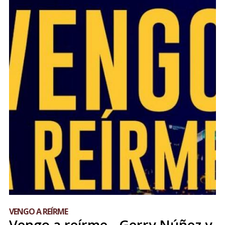
VENGO A REÍRME
Vengo a reírme - Gerry Núñez y