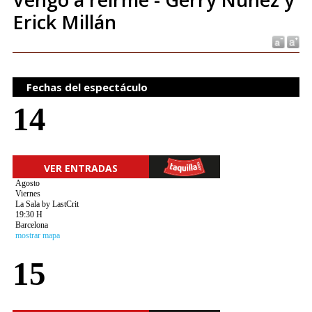
Erick Millán
Fechas del espectáculo
14
VER ENTRADAS
Agosto
Viernes
La Sala by LastCrit
19:30 H
Barcelona
mostrar mapa
15