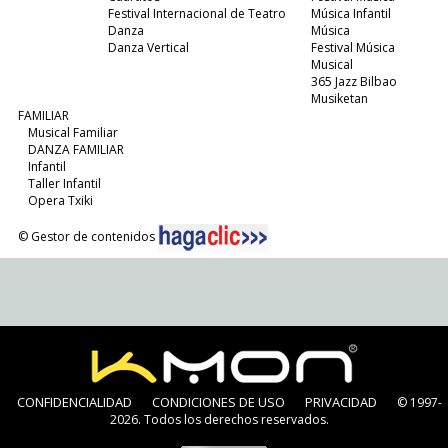
Festival Internacional de Teatro
Música Infantil
Danza
Música
Danza Vertical
Festival Música
Musical
365 Jazz Bilbao
Musiketan
FAMILIAR
Musical Familiar
DANZA FAMILIAR
Infantil
Taller Infantil
Opera Txiki
© Gestor de contenidos
CONFIDENCIALIDAD
CONDICIONES DE USO
PRIVACIDAD
© 1997-
2026. Todos los derechos reservados.