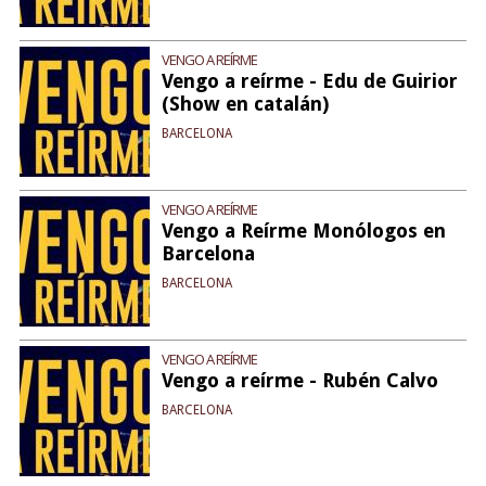
VENGO A REÍRME
Vengo a reírme - Edu de Guirior
(Show en catalán)
BARCELONA
VENGO A REÍRME
Vengo a Reírme Monólogos en
Barcelona
BARCELONA
VENGO A REÍRME
Vengo a reírme - Rubén Calvo
BARCELONA