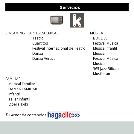
Servicios
STREAMING
ARTES ESCÉNICAS
MÚSICA
Teatro
BBK LIVE
Cuartitos
Festival Música
Festival Internacional de Teatro
Música Infantil
Danza
Música
Danza Vertical
Festival Música
Musical
365 Jazz Bilbao
Musiketan
FAMILIAR
Musical Familiar
DANZA FAMILIAR
Infantil
Taller Infantil
Opera Txiki
© Gestor de contenidos