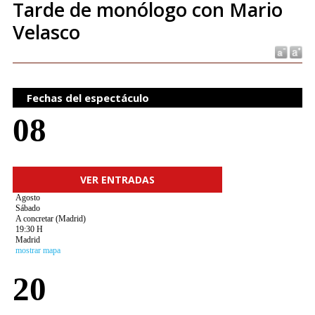
Tarde de monólogo con Mario
Velasco
Fechas del espectáculo
08
VER ENTRADAS
Agosto
Sábado
A concretar (Madrid)
19:30 H
Madrid
mostrar mapa
20