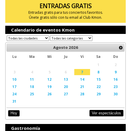
ENTRADAS GRATIS
Entradas gratis para tus conciertos favoritos.
Únete gratis sólo con tu email al Club Kmon.
Calendario de eventos Kmon
Agosto
2026
Lu
Ma
Mi
Ju
Vi
Sa
Do
1
2
3
4
5
6
7
8
9
10
11
12
13
14
15
16
17
18
19
20
21
22
23
24
25
26
27
28
29
30
31
Ver espectáculos
Hoy
Gastronomía