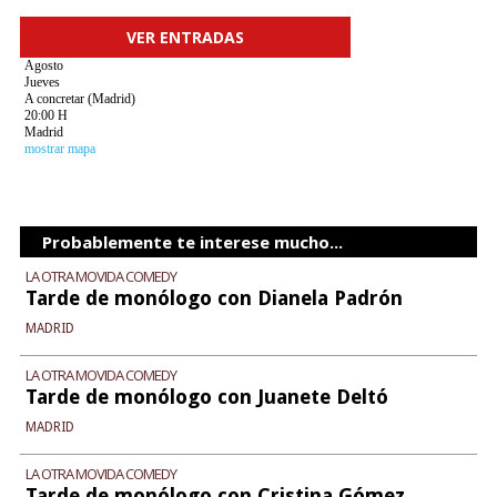
VER ENTRADAS
Agosto
Jueves
A concretar (Madrid)
20:00 H
Madrid
mostrar mapa
Probablemente te interese mucho...
LA OTRA MOVIDA COMEDY
Tarde de monólogo con Dianela Padrón
MADRID
LA OTRA MOVIDA COMEDY
Tarde de monólogo con Juanete Deltó
MADRID
LA OTRA MOVIDA COMEDY
Tarde de monólogo con Cristina Gómez