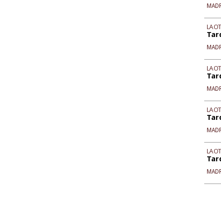
MAD
LA O
Tar
MAD
LA O
Tar
MAD
LA O
Tar
MAD
LA O
Tar
MAD