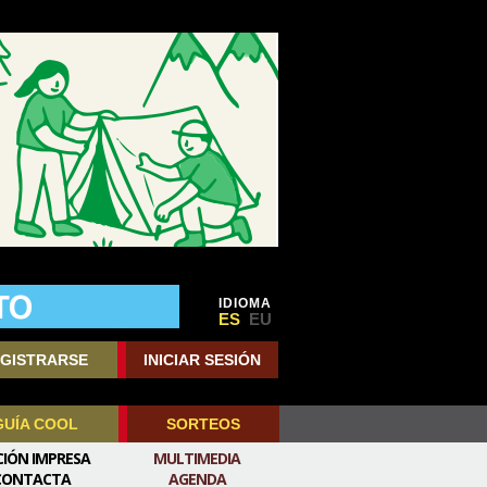
IDIOMA
ES
EU
GISTRARSE
INICIAR SESIÓN
GUÍA COOL
SORTEOS
CIÓN IMPRESA
MULTIMEDIA
CONTACTA
AGENDA