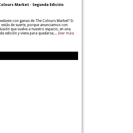
Colours Market - Segunda Edición
uedaste con ganas de The Colours Market? Si
í, estás de suerte, porque anunciamos con
lusión que vuelve a nuestro espacio, en una
da edición y viene para quedarse....
(leer más)