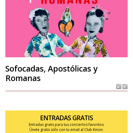
Sofocadas, Apostólicas y
Romanas
ENTRADAS GRATIS
Entradas gratis para tus conciertos favoritos.
Únete gratis sólo con tu email al Club Kmon.