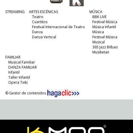
STREAMING
ARTES ESCÉNICAS
MÚSICA
Teatro
BBK LIVE
Cuartitos
Festival Música
Festival Internacional de Teatro
Música Infantil
Danza
Música
Danza Vertical
Festival Música
Musical
365 Jazz Bilbao
Musiketan
FAMILIAR
Musical Familiar
DANZA FAMILIAR
Infantil
Taller Infantil
Opera Txiki
© Gestor de contenidos