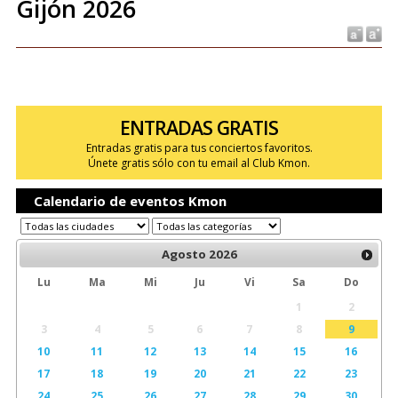
Gijón 2026
ENTRADAS GRATIS
Entradas gratis para tus conciertos favoritos.
Únete gratis sólo con tu email al Club Kmon.
Calendario de eventos Kmon
Agosto
2026
Lu
Ma
Mi
Ju
Vi
Sa
Do
1
2
3
4
5
6
7
8
9
10
11
12
13
14
15
16
17
18
19
20
21
22
23
24
25
26
27
28
29
30