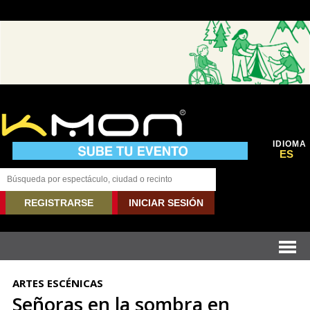
IDIOMA
ES
REGISTRARSE
INICIAR SESIÓN
ARTES ESCÉNICAS
Señoras en la sombra en