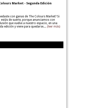
Colours Market - Segunda Edición
uedaste con ganas de The Colours Market? Si
í, estás de suerte, porque anunciamos con
lusión que vuelve a nuestro espacio, en una
da edición y viene para quedarse....
(leer más)