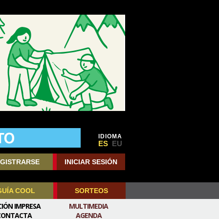
IDIOMA
ES
EU
GISTRARSE
INICIAR SESIÓN
GUÍA COOL
SORTEOS
CIÓN IMPRESA
MULTIMEDIA
CONTACTA
AGENDA