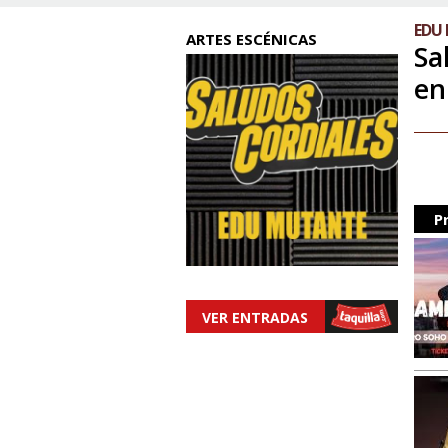
EDU
ARTES ESCÉNICAS
Sa
en
P
VER ENTRADAS