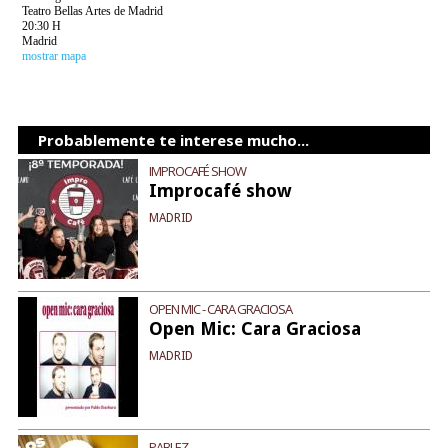
Teatro Bellas Artes de Madrid
20:30 H
Madrid
mostrar mapa
Probablemente te interese mucho...
IMPROCAFÉ SHOW
Improcafé show
MADRID
OPEN MIC - CARA GRACIOSA
Open Mic: Cara Graciosa
MADRID
PABLEZ