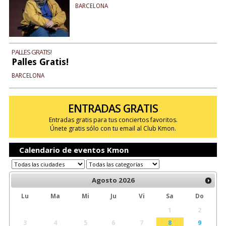
BARCELONA
PALLES GRATIS!
Palles Gratis!
BARCELONA
ENTRADAS GRATIS
Entradas gratis para tus conciertos favoritos.
Únete gratis sólo con tu email al Club Kmon.
Calendario de eventos Kmon
Agosto
2026
Lu
Ma
Mi
Ju
Vi
Sa
Do
1
2
3
4
5
6
7
8
9