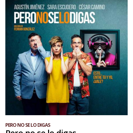
PERO NO SE LO DIGAS
Pero no se lo digas