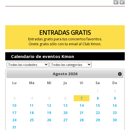
ENTRADAS GRATIS
Entradas gratis para tus conciertos favoritos.
Únete gratis sólo con tu email al Club Kmon.
Calendario de eventos Kmon
Agosto
2026
Lu
Ma
Mi
Ju
Vi
Sa
Do
1
2
3
4
5
6
7
8
9
10
11
12
13
14
15
16
17
18
19
20
21
22
23
24
25
26
27
28
29
30
31