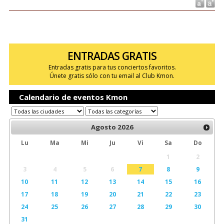
ENTRADAS GRATIS
Entradas gratis para tus conciertos favoritos.
Únete gratis sólo con tu email al Club Kmon.
Calendario de eventos Kmon
Agosto
2026
Lu
Ma
Mi
Ju
Vi
Sa
Do
1
2
3
4
5
6
7
8
9
10
11
12
13
14
15
16
17
18
19
20
21
22
23
24
25
26
27
28
29
30
31