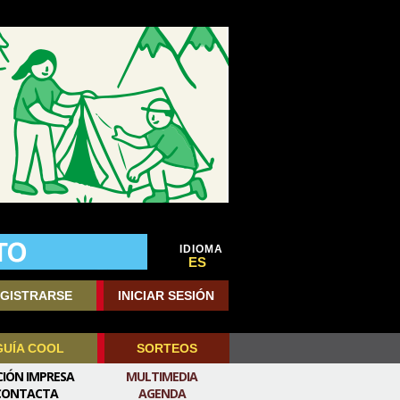
IDIOMA
ES
GISTRARSE
INICIAR SESIÓN
GUÍA COOL
SORTEOS
CIÓN IMPRESA
MULTIMEDIA
CONTACTA
AGENDA