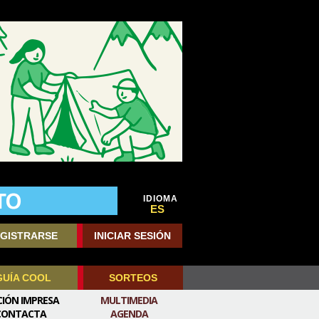
IDIOMA
ES
GISTRARSE
INICIAR SESIÓN
GUÍA COOL
SORTEOS
CIÓN IMPRESA
MULTIMEDIA
CONTACTA
AGENDA