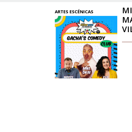
MI
ARTES ESCÉNICAS
MA
VI