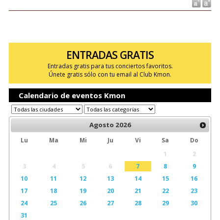
ENTRADAS GRATIS
Entradas gratis para tus conciertos favoritos.
Únete gratis sólo con tu email al Club Kmon.
Calendario de eventos Kmon
Agosto
2026
Lu
Ma
Mi
Ju
Vi
Sa
Do
1
2
3
4
5
6
7
8
9
10
11
12
13
14
15
16
17
18
19
20
21
22
23
24
25
26
27
28
29
30
31