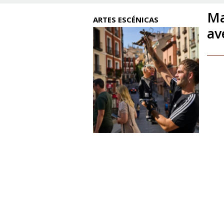
Ma
ARTES ESCÉNICAS
av