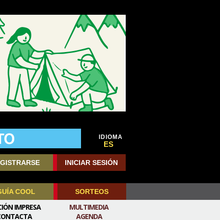
IDIOMA
ES
GISTRARSE
INICIAR SESIÓN
GUÍA COOL
SORTEOS
CIÓN IMPRESA
MULTIMEDIA
CONTACTA
AGENDA