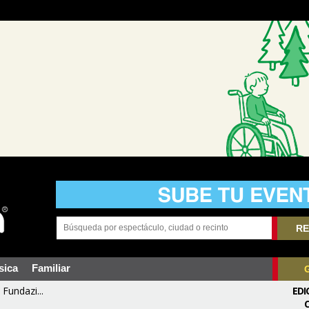
RE
sica
Familiar
Fundazi...
EDI