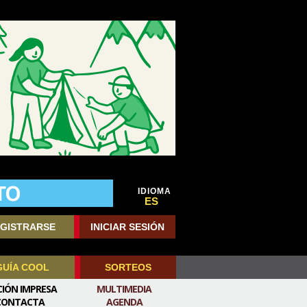
IDIOMA
ES
GISTRARSE
INICIAR SESIÓN
GUÍA COOL
SORTEOS
CIÓN IMPRESA
MULTIMEDIA
CONTACTA
AGENDA