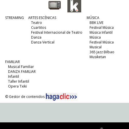
STREAMING
ARTES ESCÉNICAS
MÚSICA
Teatro
BBK LIVE
Cuartitos
Festival Música
Festival Internacional de Teatro
Música Infantil
Danza
Música
Danza Vertical
Festival Música
Musical
365 Jazz Bilbao
Musiketan
FAMILIAR
Musical Familiar
DANZA FAMILIAR
Infantil
Taller Infantil
Opera Txiki
© Gestor de contenidos