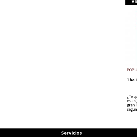
Vi
POP 
The 
¿Te q
es as
gran i
segun
Servicios