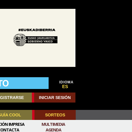
IDIOMA
ES
GISTRARSE
INICIAR SESIÓN
GUÍA COOL
SORTEOS
CIÓN IMPRESA
MULTIMEDIA
CONTACTA
AGENDA