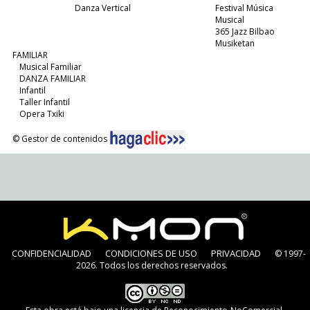
Danza Vertical
Festival Música
Musical
365 Jazz Bilbao
Musiketan
FAMILIAR
Musical Familiar
DANZA FAMILIAR
Infantil
Taller Infantil
Opera Txiki
© Gestor de contenidos
CONFIDENCIALIDAD
CONDICIONES DE USO
PRIVACIDAD
© 1997-
2026. Todos los derechos reservados.