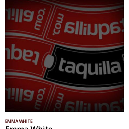
EMMA WHITE
Emma White