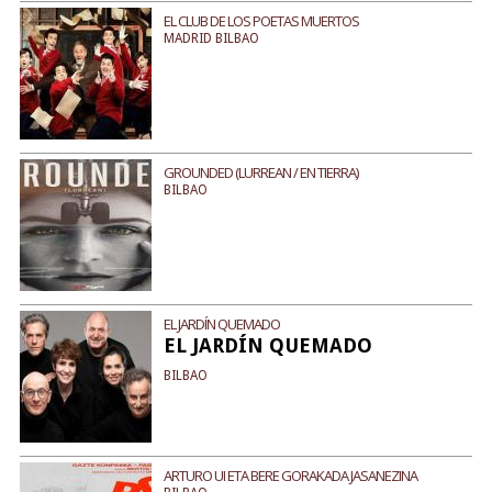
EL CLUB DE LOS POETAS MUERTOS
MADRID BILBAO
GROUNDED (LURREAN / EN TIERRA)
BILBAO
EL JARDÍN QUEMADO
EL JARDÍN QUEMADO
BILBAO
ARTURO UI ETA BERE GORAKADA JASANEZINA