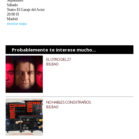
Septiembre
Sábado
Teatro El Garaje del Actor
20:00 H
Madrid
mostrar mapa
Probablemente te interese mucho...
EL OTRO DEL 27
BILBAO
NO HABLES CON EXTRAÑOS
BILBAO