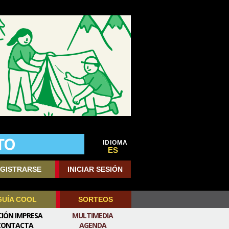
IDIOMA
ES
GISTRARSE
INICIAR SESIÓN
GUÍA COOL
SORTEOS
CIÓN IMPRESA
MULTIMEDIA
CONTACTA
AGENDA