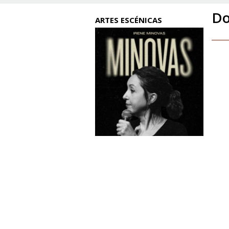
Do
ARTES ESCÉNICAS