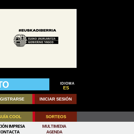
IDIOMA
ES
GISTRARSE
INICIAR SESIÓN
GUÍA COOL
SORTEOS
CIÓN IMPRESA
MULTIMEDIA
CONTACTA
AGENDA