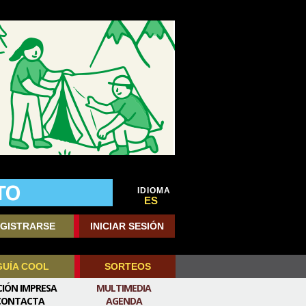
IDIOMA
ES
GISTRARSE
INICIAR SESIÓN
GUÍA COOL
SORTEOS
CIÓN IMPRESA
MULTIMEDIA
CONTACTA
AGENDA