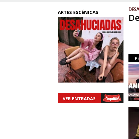
DES
ARTES ESCÉNICAS
De
P
VER ENTRADAS