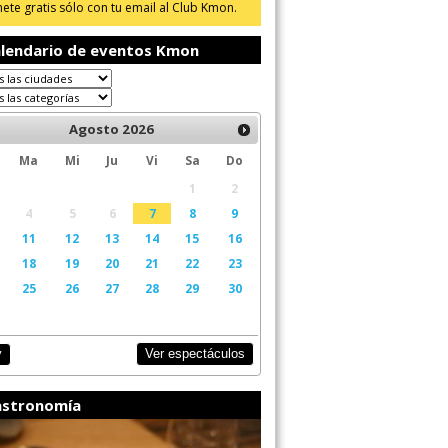
ete gratis sólo con tu email al Club Kmon.
lendario de eventos Kmon
Agosto
2026
Ma
Mi
Ju
Vi
Sa
Do
1
2
4
5
6
7
8
9
11
12
13
14
15
16
18
19
20
21
22
23
25
26
27
28
29
30
Ver espectáculos
y
stronomía