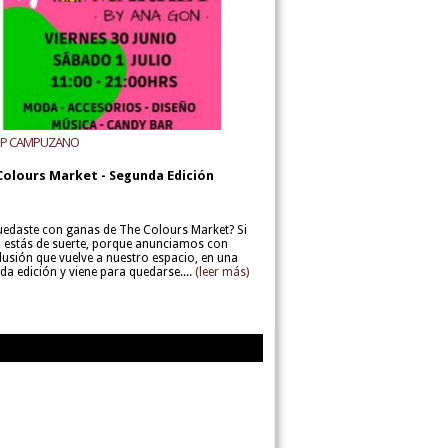
UP CAMPUZANO
Colours Market - Segunda Edición
uedaste con ganas de The Colours Market? Si
í, estás de suerte, porque anunciamos con
lusión que vuelve a nuestro espacio, en una
da edición y viene para quedarse....
(leer más)