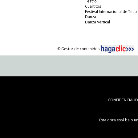
Teatro
Cuartitos
Festival Internacional de Teatr
Danza
Danza Vertical
© Gestor de contenidos
CONFIDENCIALI
Esta obra está bajo u