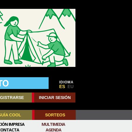
IDIOMA
ES
EU
GISTRARSE
INICIAR SESIÓN
GUÍA COOL
SORTEOS
CIÓN IMPRESA
MULTIMEDIA
CONTACTA
AGENDA