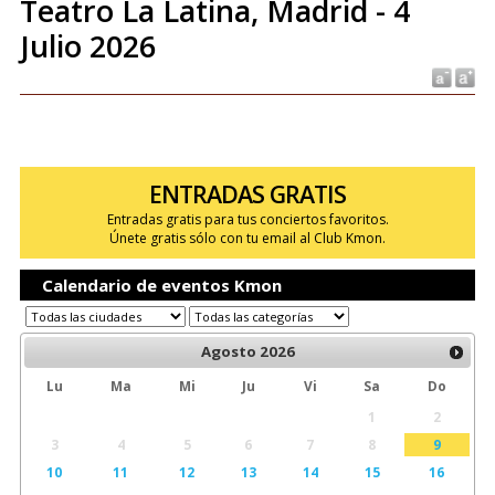
Teatro La Latina, Madrid - 4
Julio 2026
ENTRADAS GRATIS
Entradas gratis para tus conciertos favoritos.
Únete gratis sólo con tu email al Club Kmon.
Calendario de eventos Kmon
Agosto
2026
Lu
Ma
Mi
Ju
Vi
Sa
Do
1
2
3
4
5
6
7
8
9
10
11
12
13
14
15
16