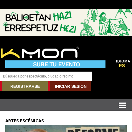
IDIOMA
ES
REGISTRARSE
INICIAR SESIÓN
ARTES ESCÉNICAS