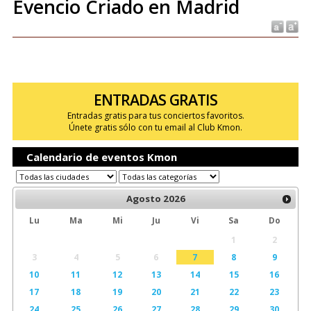
Evencio Criado en Madrid
ENTRADAS GRATIS
Entradas gratis para tus conciertos favoritos.
Únete gratis sólo con tu email al Club Kmon.
Calendario de eventos Kmon
Agosto
2026
Lu
Ma
Mi
Ju
Vi
Sa
Do
1
2
3
4
5
6
7
8
9
10
11
12
13
14
15
16
17
18
19
20
21
22
23
24
25
26
27
28
29
30