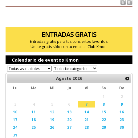
ENTRADAS GRATIS
Entradas gratis para tus conciertos favoritos.
Únete gratis sólo con tu email al Club Kmon.
Calendario de eventos Kmon
Agosto
2026
Lu
Ma
Mi
Ju
Vi
Sa
Do
1
2
3
4
5
6
7
8
9
10
11
12
13
14
15
16
17
18
19
20
21
22
23
24
25
26
27
28
29
30
31