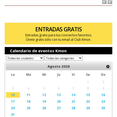
ENTRADAS GRATIS
Entradas gratis para tus conciertos favoritos.
Únete gratis sólo con tu email al Club Kmon.
Calendario de eventos Kmon
Agosto
2026
Lu
Ma
Mi
Ju
Vi
Sa
Do
1
2
3
4
5
6
7
8
9
10
11
12
13
14
15
16
17
18
19
20
21
22
23
24
25
26
27
28
29
30
31