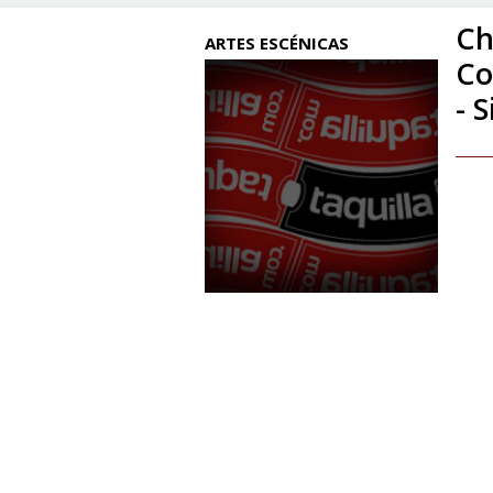
Ch
ARTES ESCÉNICAS
Co
- 