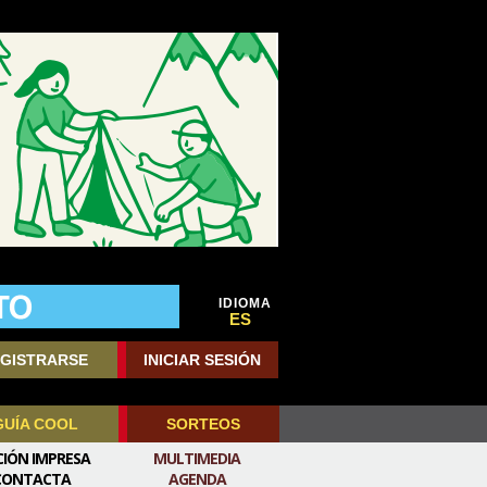
IDIOMA
ES
GISTRARSE
INICIAR SESIÓN
GUÍA COOL
SORTEOS
CIÓN IMPRESA
MULTIMEDIA
CONTACTA
AGENDA