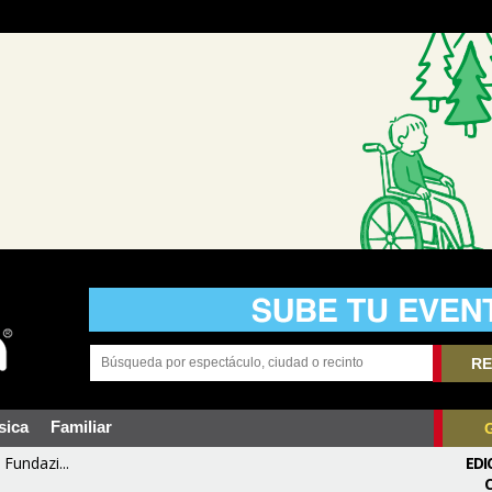
RE
sica
Familiar
Fundazi...
EDI