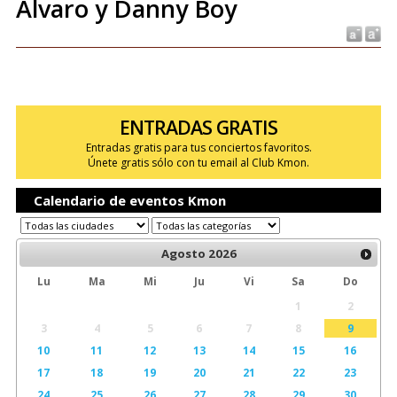
Álvaro y Danny Boy
ENTRADAS GRATIS
Entradas gratis para tus conciertos favoritos.
Únete gratis sólo con tu email al Club Kmon.
Calendario de eventos Kmon
Agosto
2026
Lu
Ma
Mi
Ju
Vi
Sa
Do
1
2
3
4
5
6
7
8
9
10
11
12
13
14
15
16
17
18
19
20
21
22
23
24
25
26
27
28
29
30