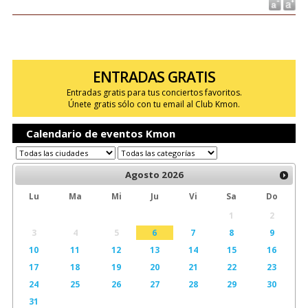
ENTRADAS GRATIS
Entradas gratis para tus conciertos favoritos.
Únete gratis sólo con tu email al Club Kmon.
Calendario de eventos Kmon
Agosto
2026
Lu
Ma
Mi
Ju
Vi
Sa
Do
1
2
3
4
5
6
7
8
9
10
11
12
13
14
15
16
17
18
19
20
21
22
23
24
25
26
27
28
29
30
31