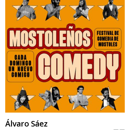
Álvaro Sáez