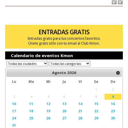
ENTRADAS GRATIS
Entradas gratis para tus conciertos favoritos.
Únete gratis sólo con tu email al Club Kmon.
Calendario de eventos Kmon
Agosto
2026
Lu
Ma
Mi
Ju
Vi
Sa
Do
1
2
3
4
5
6
7
8
9
10
11
12
13
14
15
16
17
18
19
20
21
22
23
24
25
26
27
28
29
30
31