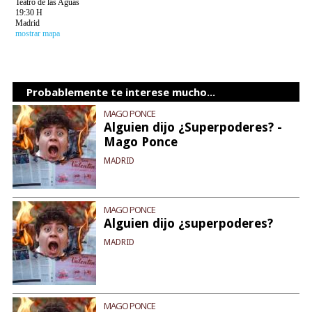
Teatro de las Aguas
19:30 H
Madrid
mostrar mapa
Probablemente te interese mucho...
MAGO PONCE
Alguien dijo ¿Superpoderes? -
Mago Ponce
MADRID
MAGO PONCE
Alguien dijo ¿superpoderes?
MADRID
MAGO PONCE