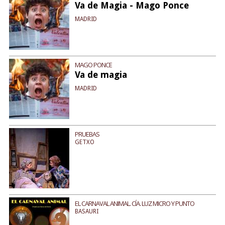
Va de Magia - Mago Ponce
MADRID
MAGO PONCE
Va de magia
MADRID
PRUEBAS
GETXO
EL CARNAVAL ANIMAL. CÍA. LUZ MICRO Y PUNTO
BASAURI