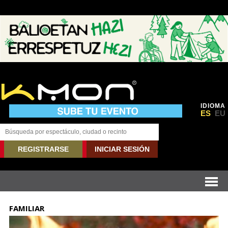
IDIOMA
ES
EU
REGISTRARSE
INICIAR SESIÓN
FAMILIAR