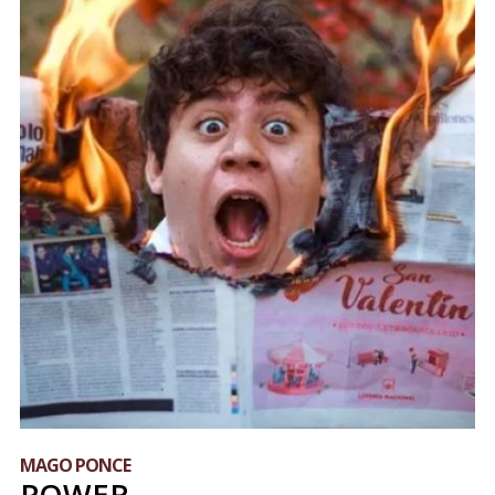
MAGO PONCE
POWER