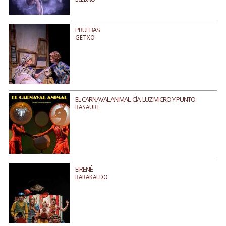
PRUEBAS
GETXO
EL CARNAVAL ANIMAL. CÍA. LUZ MICRO Y PUNTO
BASAURI
EIRENÊ
BARAKALDO