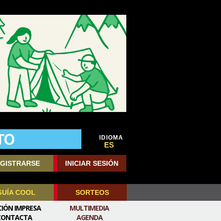
IDIOMA
ES
GISTRARSE
INICIAR SESIÓN
GUÍA COOL
SORTEOS
CIÓN IMPRESA
MULTIMEDIA
CONTACTA
AGENDA