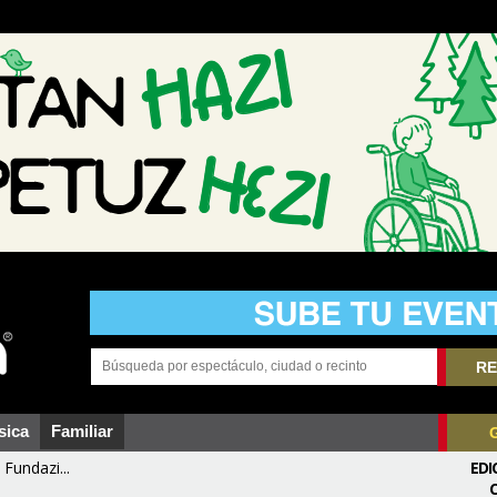
RE
sica
Familiar
Fundazi...
EDI