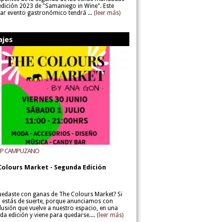
 edición 2023 de "Samaniego in Wine". Este
lar evento gastronómico tendrá ...
(leer más)
ajes
UP CAMPUZANO
Colours Market - Segunda Edición
uedaste con ganas de The Colours Market? Si
í, estás de suerte, porque anunciamos con
lusión que vuelve a nuestro espacio, en una
da edición y viene para quedarse....
(leer más)