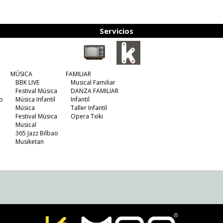
Servicios
MÚSICA
FAMILIAR
BBK LIVE
Musical Familiar
Festival Música
DANZA FAMILIAR
o
Música Infantil
Infantil
Música
Taller Infantil
Festival Música
Opera Txiki
Musical
365 Jazz Bilbao
Musiketan