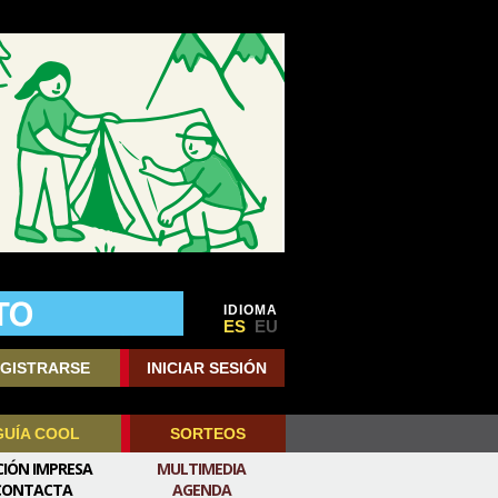
IDIOMA
ES
EU
GISTRARSE
INICIAR SESIÓN
GUÍA COOL
SORTEOS
CIÓN IMPRESA
MULTIMEDIA
CONTACTA
AGENDA