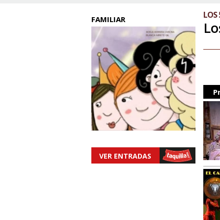
LOS 
FAMILIAR
Lo
P
VER ENTRADAS